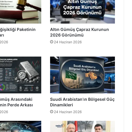
işikliği Paketinin
Altın Gümüş Çapraz Kurunun
rı
2026 Görünümü
 2026
24 Haziran 2026
Gümüş Arasındaki
Suudi Arabistan’ın Bölgesel Güç
sinin Perde Arkası
Dinamikleri
 2026
24 Haziran 2026