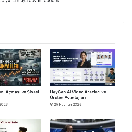
nda yer almaya devam edecek.
ını Açması ve Siyasi
HeyGen AI Video Araçları ve
Üretim Avantajları
 2026
25 Haziran 2026