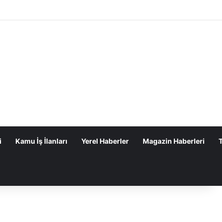
i
Kamu İş İlanları
Yerel Haberler
Magazin Haberleri
T