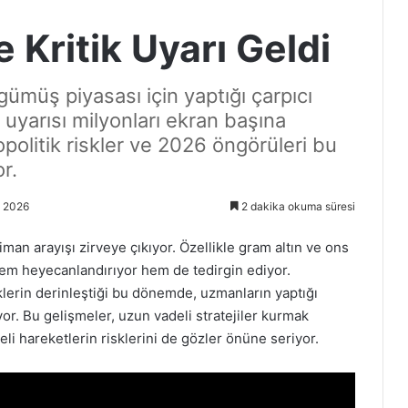
 Kritik Uyarı Geldi
gümüş piyasası için yaptığı çarpıcı
yarısı milyonları ekran başına
politik riskler ve 2026 öngörüleri bu
r.
t 2026
2 dakika okuma süresi
man arayışı zirveye çıkıyor. Özellikle gram altın ve ons
ı hem heyecanlandırıyor hem de tedirgin ediyor.
liklerin derinleştiği bu dönemde, uzmanların yaptığı
or. Bu gelişmeler, uzun vadeli stratejiler kurmak
deli hareketlerin risklerini de gözler önüne seriyor.