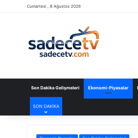
Cumartesi , 8 Ağustos 2026
Son Dakika Gelişmeleri
Ekonomi-Piyasalar
SON DAKIKA