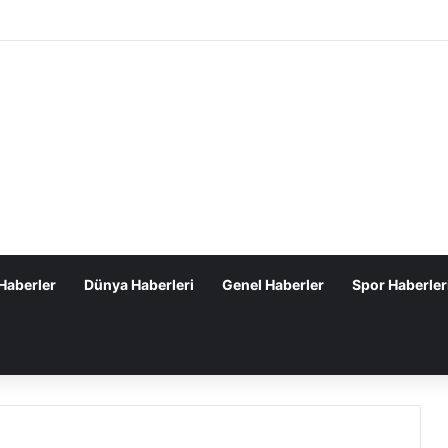
Haberler
Dünya Haberleri
Genel Haberler
Spor Haberler