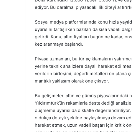
ediyor. Bu daralma, piyasadaki likiditeyi artırırk
Sosyal medya platformlarında konu hızla yayıldı
uyarısını tartışırken bazıları da kısa vadeli dal
getirdi. Konu, altın fiyatları bugün ne kadar, on
kez aranmaya başlandı.
Piyasa uzmanları, bu tür açıklamaların yatırımc
yerine teknik analizlere dayalı hareket edilmes
verilerin birleşimi, değerli metalleri ön plana çı
mantıklı yaklaşım olarak öne çıkıyor.
Bu gelişmeler, altın ve gümüş piyasalarındaki 
Yıldırımtürk’ün rakamlarla desteklediği analizle
düşmeme uyarısı da dikkatle değerlendiriliyor.
oldukça detaylı şekilde paylaşılmaya devam edi
hareket etmek, uzun vadeli başarı için kritik 