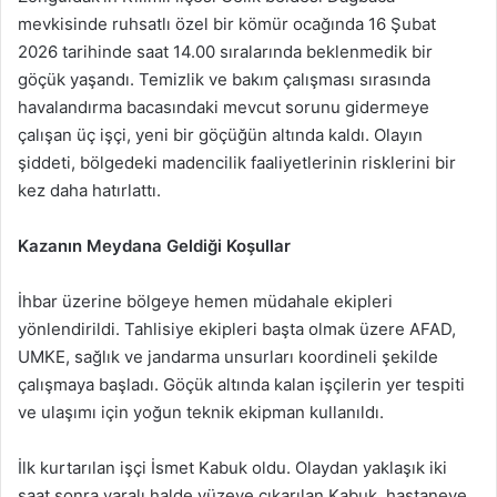
mevkisinde ruhsatlı özel bir kömür ocağında 16 Şubat
2026 tarihinde saat 14.00 sıralarında beklenmedik bir
göçük yaşandı. Temizlik ve bakım çalışması sırasında
havalandırma bacasındaki mevcut sorunu gidermeye
çalışan üç işçi, yeni bir göçüğün altında kaldı. Olayın
şiddeti, bölgedeki madencilik faaliyetlerinin risklerini bir
kez daha hatırlattı.
Kazanın Meydana Geldiği Koşullar
İhbar üzerine bölgeye hemen müdahale ekipleri
yönlendirildi. Tahlisiye ekipleri başta olmak üzere AFAD,
UMKE, sağlık ve jandarma unsurları koordineli şekilde
çalışmaya başladı. Göçük altında kalan işçilerin yer tespiti
ve ulaşımı için yoğun teknik ekipman kullanıldı.
İlk kurtarılan işçi İsmet Kabuk oldu. Olaydan yaklaşık iki
saat sonra yaralı halde yüzeye çıkarılan Kabuk, hastaneye