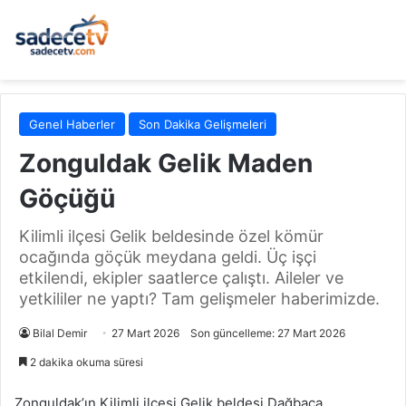
Genel Haberler
Son Dakika Gelişmeleri
Zonguldak Gelik Maden
Göçüğü
Kilimli ilçesi Gelik beldesinde özel kömür
ocağında göçük meydana geldi. Üç işçi
etkilendi, ekipler saatlerce çalıştı. Aileler ve
yetkililer ne yaptı? Tam gelişmeler haberimizde.
Bilal Demir
27 Mart 2026
Son güncelleme: 27 Mart 2026
2 dakika okuma süresi
Zonguldak’ın Kilimli ilçesi Gelik beldesi Dağbaca