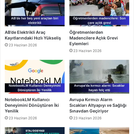
AB’de Elektrikli Araç
Öğretmenlerden
Kayıtlarındaki Hızlı Yükseliş
Madencilere Açlık Grevi
Eylemleri
23 Haziran 2026
23 Haziran 2026
NotebookLM Kullanıcı
Avrupa Kırmızı Alarm
Deneyimini Dönüştüren İki
Sıcakları Altyapıyı ve Sağlığı
Yenilik
Sınavdan Geçiriyor
23 Haziran 2026
23 Haziran 2026