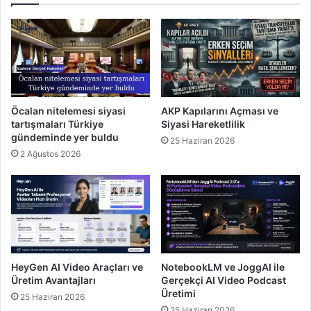
Öcalan nitelemesi siyasi
AKP Kapılarını Açması ve
tartışmaları Türkiye
Siyasi Hareketlilik
gündeminde yer buldu
25 Haziran 2026
2 Ağustos 2026
HeyGen AI Video Araçları ve
NotebookLM ve JoggAI ile
Üretim Avantajları
Gerçekçi AI Video Podcast
Üretimi
25 Haziran 2026
25 Haziran 2026