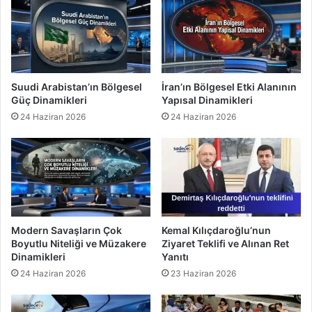
Suudi Arabistan’ın Bölgesel
İran’ın Bölgesel Etki Alanının
Güç Dinamikleri
Yapısal Dinamikleri
24 Haziran 2026
24 Haziran 2026
Modern Savaşların Çok
Kemal Kılıçdaroğlu’nun
Boyutlu Niteliği ve Müzakere
Ziyaret Teklifi ve Alınan Ret
Dinamikleri
Yanıtı
24 Haziran 2026
23 Haziran 2026