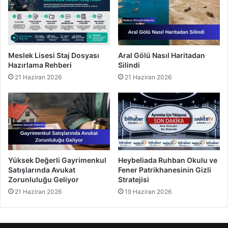
Meslek Lisesi Staj Dosyası
Aral Gölü Nasıl Haritadan
Hazırlama Rehberi
Silindi
21 Haziran 2026
21 Haziran 2026
Yüksek Değerli Gayrimenkul
Heybeliada Ruhban Okulu ve
Satışlarında Avukat
Fener Patrikhanesinin Gizli
Zorunluluğu Geliyor
Stratejisi
21 Haziran 2026
19 Haziran 2026