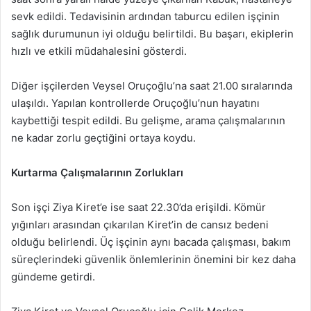
sevk edildi. Tedavisinin ardından taburcu edilen işçinin
sağlık durumunun iyi olduğu belirtildi. Bu başarı, ekiplerin
hızlı ve etkili müdahalesini gösterdi.
Diğer işçilerden Veysel Oruçoğlu’na saat 21.00 sıralarında
ulaşıldı. Yapılan kontrollerde Oruçoğlu’nun hayatını
kaybettiği tespit edildi. Bu gelişme, arama çalışmalarının
ne kadar zorlu geçtiğini ortaya koydu.
Kurtarma Çalışmalarının Zorlukları
Son işçi Ziya Kiret’e ise saat 22.30’da erişildi. Kömür
yığınları arasından çıkarılan Kiret’in de cansız bedeni
olduğu belirlendi. Üç işçinin aynı bacada çalışması, bakım
süreçlerindeki güvenlik önlemlerinin önemini bir kez daha
gündeme getirdi.