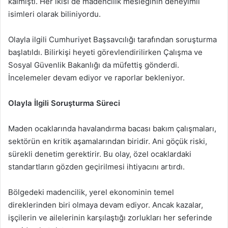
kalmıştı. Her ikisi de madencilik mesleğinin deneyimli
isimleri olarak biliniyordu.
Olayla ilgili Cumhuriyet Başsavcılığı tarafından soruşturma
başlatıldı. Bilirkişi heyeti görevlendirilirken Çalışma ve
Sosyal Güvenlik Bakanlığı da müfettiş gönderdi.
İncelemeler devam ediyor ve raporlar bekleniyor.
Olayla İlgili Soruşturma Süreci
Maden ocaklarında havalandırma bacası bakım çalışmaları,
sektörün en kritik aşamalarından biridir. Ani göçük riski,
sürekli denetim gerektirir. Bu olay, özel ocaklardaki
standartların gözden geçirilmesi ihtiyacını artırdı.
Bölgedeki madencilik, yerel ekonominin temel
direklerinden biri olmaya devam ediyor. Ancak kazalar,
işçilerin ve ailelerinin karşılaştığı zorlukları her seferinde